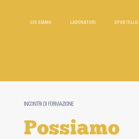
Salta
al
contenuto
CHI SIAMO
LABORATORI
SPORTELLO 
INCONTRI DI FORMAZIONE
Possiamo