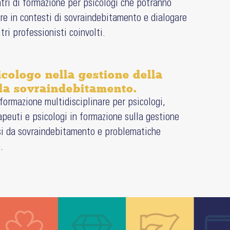
ntri di formazione per psicologi che potranno
ire in contesti di sovraindebitamento e dialogare
ltri professionisti coinvolti.
icologo nella gestione della
 da sovraindebitamento.
 formazione multidisciplinare per psicologi,
apeuti e psicologi in formazione sulla gestione
isi da sovraindebitamento e problematiche
.