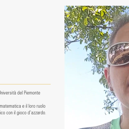
Università del Piemonte
 matematica e il loro ruolo
ico con il gioco d’azzardo.