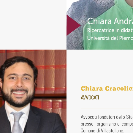
Chiara Cracolic
AVVOCATI
Avvocati fondatori dello Stud
presso l’organismo di compos
Comune di Villastellone.