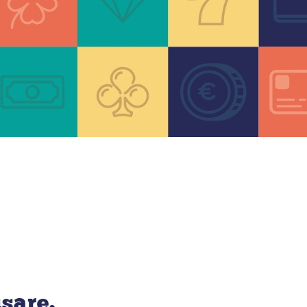
usare.