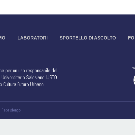
AMO
LABORATORI
SPORTELLO DI ASCOLTO
FO
teca per un uso responsabile del
o Universitario Salesiano IUSTO
o Cultura Futuro Urbano.
ino Rebaudengo