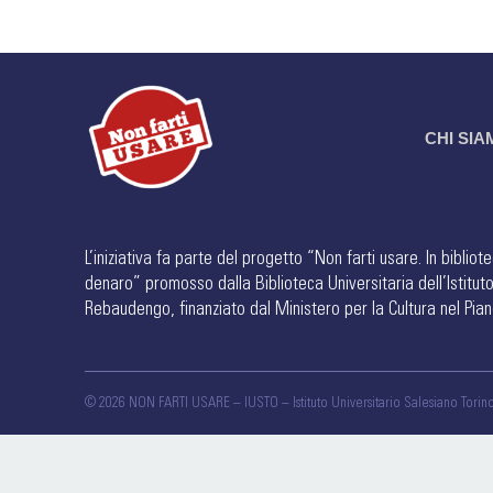
CHI SI
L’iniziativa fa parte del progetto “Non farti usare. In biblio
denaro” promosso dalla Biblioteca Universitaria dell’Istitut
Rebaudengo, finanziato dal Ministero per la Cultura nel Pian
©
2026 NON FARTI USARE – IUSTO – Istituto Universitario Salesiano Tor